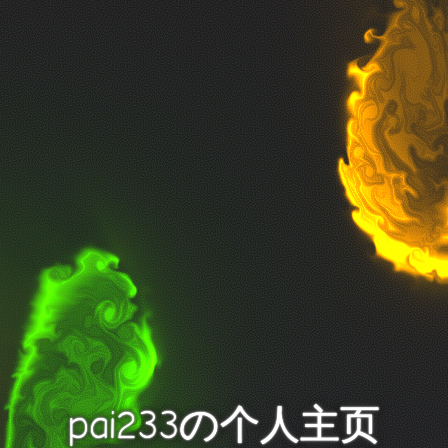
pai233の个人主页